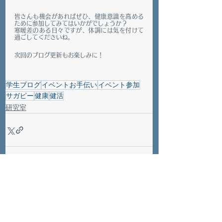
皆さんも機会があればぜひ、健康意識を高める
ために参加してみてはいかがでしょうか？
寒暖差のある日々ですが、体調には気を付けて
過ごしてくださいね。
次回のブログ更新もお楽しみに！
学生ブログ
イベントお手伝い
イベント参加
サガピー
健康
健活
研究室
すべて表示
最新記事