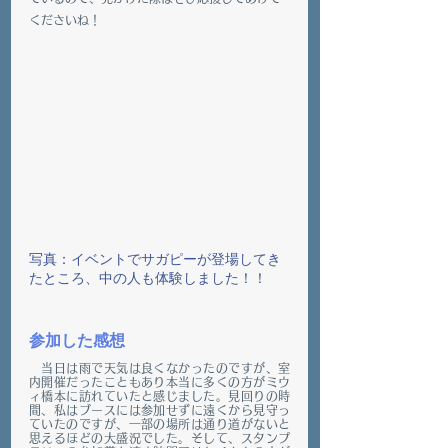
くださいね！
写真：イベントでサガピーが登場してき
たところ、中の人も体験しました！！
参加した感想
　当日は雨で天気は良くなかったのですが、室
内開催だったこともあり本当に多くの方がミウ
ィ橋本に訪れていたと感じました。見回りの時
間、私はブースには参加せずに遠くから見守っ
ていたのですが、一部の場所は通り道がないと
思えるほどの大盛況でした。そして、スタンプ